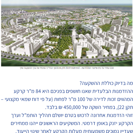
מה בדיוק כוללת ההשקעה?
ההזדמנות הבלעדית שאנו חושפים בפניכם היא 84 מ"ר קרקע
המהווים זכות לדירה של 100 מ"ר לפחות (על פי דוח שמאי מקצועי –
תקן 22), במחיר השקה של 450,000 ₪ בלבד.
זוהי הזדמנות אחרונה לרכוש בטרם יושלם תהליך הותמ"ל וערך
הקרקע יזנק באופן דרמטי. המשקיעים הראשונים ייהנו ממחירים
שעדיין נמוכים משמעותית מעלות הקרקע לאחר שינוי הייעוד.