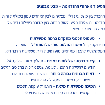
הסיפור מאחורי ההזדמנות – מבט מבפנים
ההבדל בין משקיעי נדל"ן מצליחים לבין האחרים טמון ביכולת לזהות
הזדמנויות שטרם הגיעו לשוק הרחב. כאן מדובר בשילוב נדיר של
כמה גורמים קריטיים:
סטטוס תכנוני מתקדם ברמה ממשלתית
הפרויקט קיבל
אישור החלטה סופי של הותמ"ל
– הוועדה
הממשלתית לתכנון מתחמים מועדפים לדיור. משמעות הדבר היא:
קיצור דרמטי של לוחות זמנים
– תהליך מזורז של עד 24
חודשים להשלמת התכנון, לעומת שנים ארוכות בהליכים רגילים
ודאות תכנונית גבוהה ביותר
– הוועדה פועלת בתיאום
בין-משרדי עם משרדי הממשלה הרלוונטיים
תמיכה ממשלתית מלאה
– הותמ"ל עוקפת חסמים
בירוקרטיים ומבטיחה קידום מהיר של הפרויקט