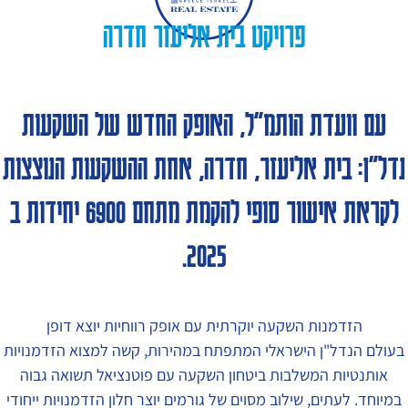
פרויקט בית אליעזר חדרה
עם וועדת הותמ"ל, האופק החדש של השקעות
נדל"ן: בית אליעזר, חדרה, אחת ההשקעות הנוצצות
לקראת אישור סופי להקמת מתחם 6900 יחידות ב
2025.
הזדמנות השקעה יוקרתית עם אופק רווחיות יוצא דופן
בעולם הנדל"ן הישראלי המתפתח במהירות, קשה למצוא הזדמנויות
אותנטיות המשלבות ביטחון השקעה עם פוטנציאל תשואה גבוה
במיוחד. לעתים, שילוב מסוים של גורמים יוצר חלון הזדמנויות ייחודי