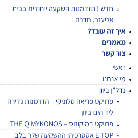
חדש ! הזדמנות השקעה ייחודית בבית
אליעזר, חדרה
איך זה עובד?
מאמרים
צור קשר
ראשי
מי אנחנו
נדל"ן ביוון
פרויקט פריאה סלוניקי – הזדמנות נדירה
ליד הים ביוון
פרויקט במיקונוס – THE Q MYKONOS
E TOP אקסרכיה: ההשקעה שלך בלב