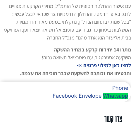
עם אישור ההחלטה הסופית של הותמ"ל, מחירי הקרקעות צפויים
לזנק באופן דרמטי. זהו חלון הזדמנויות צר שכדאי לנצל עכשיו:
"בכל שנותיי בתחום הנדל"ן, נתקלתי במעט מאוד הזדמנויות
המשלבות ביטחון כה גבוה עם פוטנציאל תשואה יוצא דופן. הפרויקט
בבית אליעזר הוא אחד מהם" מנכ"ל החברה
נותרו 14 יחידות קרקע במחיר ההשקה
השקעה אסטרטגית עם פוטנציאל תשואה גבוה!
לחצו כאן למילוי פרטים >>
והבטיחו את זכותכם להשקעה שכבר הוכיחה את עצמה.
Phone
Facebook
Envelope
Whatsapp
צרו קשר