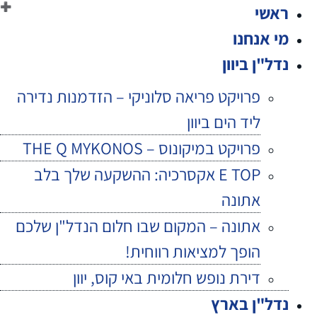
ראשי
דלג
לתוכן
מי אנחנו
נדל"ן ביוון
פרויקט פריאה סלוניקי – הזדמנות נדירה
ליד הים ביוון
פרויקט במיקונוס – THE Q MYKONOS
E TOP אקסרכיה: ההשקעה שלך בלב
אתונה
אתונה – המקום שבו חלום הנדל"ן שלכם
הופך למציאות רווחית!
דירת נופש חלומית באי קוס, יוון
נדל"ן בארץ