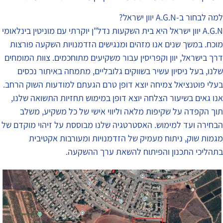
למה לבחור ב-A.G.N יוון ישראל?
A.G.N יוון ישראל היא בית השקעות נדל"ן יוקרתי עם מוניטין בינלאומי
מוכח. במשך שנים אנו מזהים ומנגישים הזדמנויות השקעה פורצות
דרך בישראל, יוון וקפריסין עבור משקיעים מתוחכמים. צוות המומחים
שלנו, בעל ניסיון עשיר בשווקים גלובליים, מתמחה באיתור נכסים
בעלי פוטנציאל צמיחה יוצא דופן טרם הגעתם למודעות השוק הרחב.
אנו גאים בשיעור הצלחה יוצא דופן במימוש תחזיות התשואה שלנו,
תוך הקפדה על שקיפות מלאה וליווי אישי של כל משקיע, משלב
הבחירה ועד למימוש. האסטרטגיה שלנו מבוססת על זיהוי מוקדם של
מגמות שוק, ניתוח מעמיק של הזדמנויות ומעורבות אקטיבית
בתהליכי התכנון והפיתוח להשאת ערך ההשקעה.