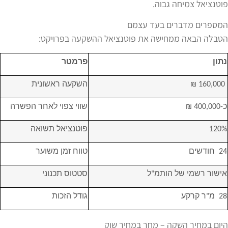
פוטנציאל צמיחה גבוה.
המספרים מדברים בעד עצמם
הטבלה הבאה ממחישה את פוטנציאל ההשקעה בפרויקט:
נתון
פרמטר
 160,000 ₪
השקעה ראשונית
כ-400,000 ₪
שווי צפוי לאחר הפשרה
120%
פוטנציאל תשואה
24  חודשים
טווח זמן משוער
אישור רשמי של הותמ"ל
סטטוס תכנוני
28  מ"ר קרקע 
גודל הזכות
היום במחיר השקה – מחר במחיר שוק