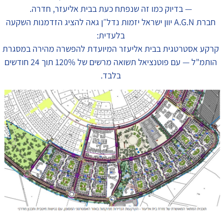
— בדיוק כמו זה שנפתח כעת בבית אליעזר, חדרה.
חברת A.G.N יוון ישראל יזמות נדל״ן גאה להציג הזדמנות השקעה
בלעדית:
קרקע אסטרטגית בבית אליעזר המיועדת להפשרה מהירה במסגרת
הותמ"ל — עם פוטנציאל תשואה מרשים של 120% תוך 24 חודשים
בלבד.